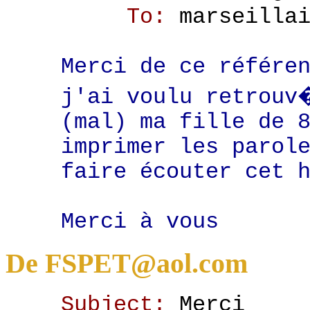
To:
marseilla
Merci de ce référe
j'ai voulu retrouv
(mal) ma fille de 
imprimer les parol
faire écouter cet 
Merci à vous
De FSPET@aol.com
Subject:
Merci