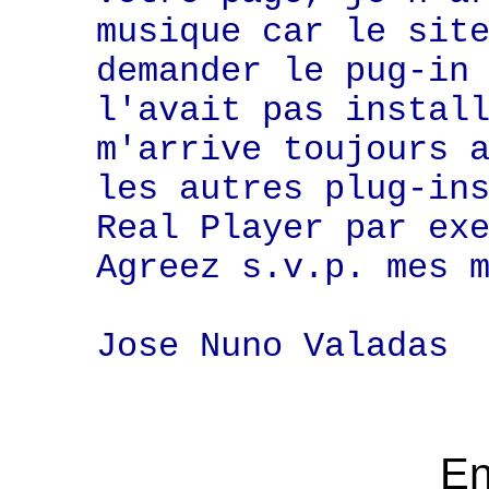
musique car le sit
demander le pug-in
l'avait pas instal
m'arrive toujours 
les autres plug-in
Real Player par ex
Agreez s.v.p. mes 
Jose Nuno Valadas
E