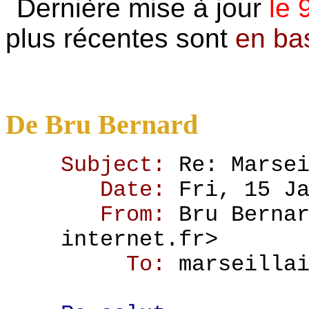
Dernière mise à jour
le 
plus récentes sont
en ba
De Bru Bernard
Subject:
Re: Marse
Date:
Fri, 15 J
From:
Bru Berna
internet.fr>
To:
marseilla