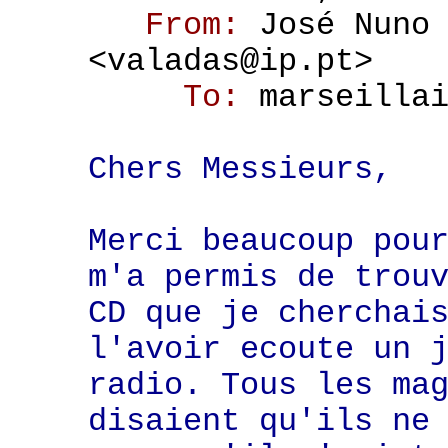
From:
José Nuno
<valadas@ip.pt>
To:
marseilla
Chers Messieurs,
Merci beaucoup pou
m'a permis de trou
CD que je cherchai
l'avoir ecoute un 
radio. Tous les ma
disaient qu'ils ne