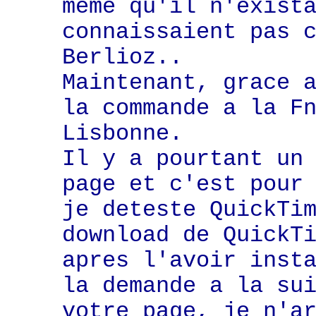
meme qu'il n'exist
connaissaient pas 
Berlioz..
Maintenant, grace 
la commande a la F
Lisbonne.
Il y a pourtant un
page et c'est pour
je deteste QuickTi
download de QuickT
apres l'avoir inst
la demande a la su
votre page, je n'a