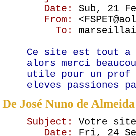
Date:
Sub, 21 F
From:
<FSPET@ao
To:
marseilla
Ce site est tout a
alors merci beauco
utile pour un prof
eleves passiones p
De José Nuno de Almeida
Subject:
Votre sit
Date:
Fri, 24 S