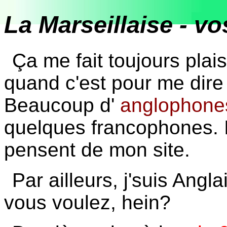
La Marseillaise - 
Ça me fait toujours plaisi
quand c'est pour me dir
Beaucoup d'
anglophone
quelques francophones. I
pensent de mon site.
Par ailleurs, j'suis Angl
vous voulez, hein?